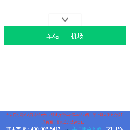
车站
机场
|
大会官方网站内容未经允许，禁止拷贝或转载本站内容，禁止建立类似会议注
册页面，否则追究法律责任！
技术支持：400-008-5413
美迪康会务通
京ICP备